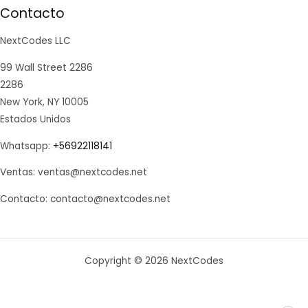
Contacto
NextCodes LLC
99 Wall Street 2286
2286
New York, NY 10005
Estados Unidos
Whatsapp:
+56922118141
Ventas: ventas@nextcodes.net
Contacto: contacto@nextcodes.net
Copyright © 2026 NextCodes