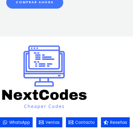
COMPRAR AHORA
WhatsApp
Ventas
Contacto
Reseñas