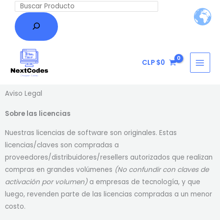
Ir
Buscar
al
contenido
CLP $
0
Aviso Legal
Sobre las licencias
Nuestras licencias de software son originales. Estas
licencias/claves son compradas a
proveedores/distribuidores/resellers autorizados que realizan
compras en grandes volúmenes
(No confundir con claves de
activación por volumen)
a empresas de tecnología, y que
luego, revenden parte de las licencias compradas a un menor
costo.