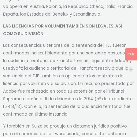
ya opera en Austria, Polonia, la República Checa, Italia, Francia,
España, los Estados del Benelux y Escandinavia.
LAS LICENCIAS POR VOLUMEN TAMBIÉN SON LEGALES, ASÍ
COMO SU DIVISIÓN.
Las consecuencias ulteriores de la sentencia del TJE fueron
confirmadas indiscutiblemente por una sentencia posterior de
CLP
la audiencia territorial de Fráncfort en un litigio entre Adobe y
usedSoft: la audiencia territorial de Fráncfort resolvió que la
sentencia del TJE también es aplicable a los contratos de
licencia por volumen y a su división. Un recurso presentado por
Adobe fue rechazado en toda su extensión por el Tribunal
Supremo alemán el 11 de diciembre de 2014 (nº de expediente
I ZR 8/13). Con ello, la sentencia de la audiencia territorial fue
confirmada en última instancia.
Y también en Suiza se produjo un dictamen jurídico positivo
para el comercio de software usado, como esta sentencia