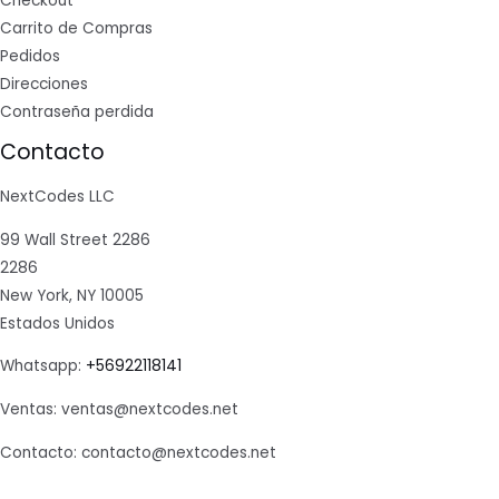
Checkout
Carrito de Compras
Pedidos
Direcciones
Contraseña perdida
Contacto
NextCodes LLC
99 Wall Street 2286
2286
New York, NY 10005
Estados Unidos
Whatsapp:
+56922118141
Ventas: ventas@nextcodes.net
Contacto: contacto@nextcodes.net