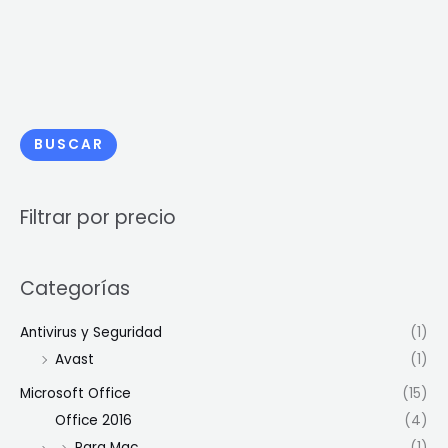
BUSCAR
Filtrar por precio
Categorías
Antivirus y Seguridad
(1)
Avast
(1)
Microsoft Office
(15)
Office 2016
(4)
Para Mac
(1)