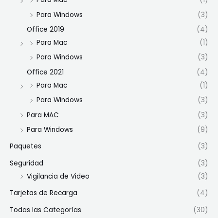
Para Windows
(3)
Office 2019
(4)
Para Mac
(1)
Para Windows
(3)
Office 2021
(4)
Para Mac
(1)
Para Windows
(3)
Para MAC
(3)
Para Windows
(9)
Paquetes
(3)
Seguridad
(3)
Vigilancia de Video
(3)
Tarjetas de Recarga
(4)
Todas las Categorías
(30)