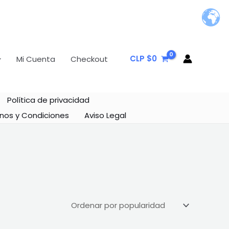
CLP $
0
Mi Cuenta
Checkout
Política de privacidad
nos y Condiciones
Aviso Legal