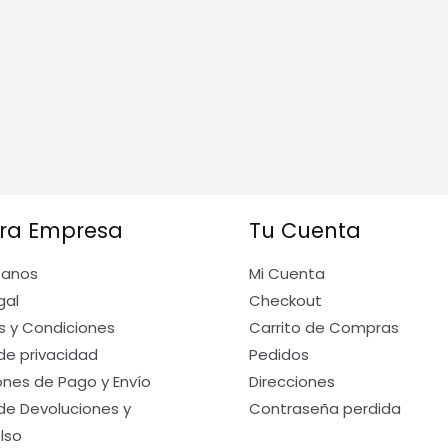
ra Empresa
Tu Cuenta
tanos
Mi Cuenta
gal
Checkout
s y Condiciones
Carrito de Compras
 de privacidad
Pedidos
nes de Pago y Envío
Direcciones
 de Devoluciones y
Contraseña perdida
lso