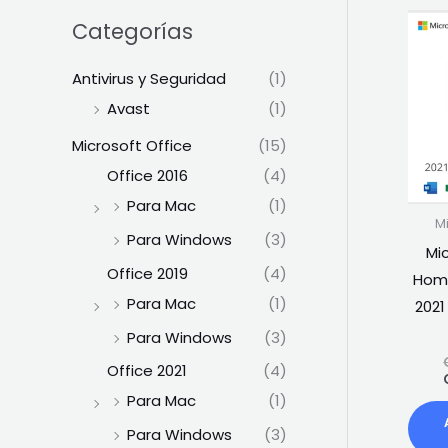
Categorías
Antivirus y Seguridad
(1)
Avast
(1)
Microsoft Office
(15)
Office 2016
(4)
Para Mac
(1)
M
Para Windows
(3)
Mi
Office 2019
(4)
Home
Para Mac
(1)
202
Para Windows
(3)
Office 2021
(4)
Para Mac
(1)
Para Windows
(3)