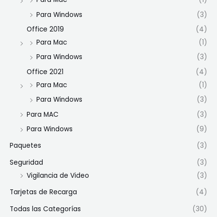
Para Windows
(3)
Office 2019
(4)
Para Mac
(1)
Para Windows
(3)
Office 2021
(4)
Para Mac
(1)
Para Windows
(3)
Para MAC
(3)
Para Windows
(9)
Paquetes
(3)
Seguridad
(3)
Vigilancia de Video
(3)
Tarjetas de Recarga
(4)
Todas las Categorías
(30)