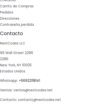
Checkout
Carrito de Compras
Pedidos
Direcciones
Contraseña perdida
Contacto
NextCodes LLC
99 Wall Street 2286
2286
New York, NY 10005
Estados Unidos
Whatsapp:
+56922118141
Ventas: ventas@nextcodes.net
Contacto: contacto@nextcodes.net