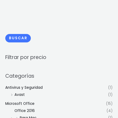
BUSCAR
Filtrar por precio
Categorías
Antivirus y Seguridad
(1)
Avast
(1)
Microsoft Office
(15)
Office 2016
(4)
Para Mac
(1)